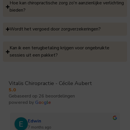
Hoe kan chiropractische zorg zo'n aanzienlijke verlichting
bieden?
Wordt het vergoed door zorgverzekeringen?
Kan ik een terugbetaling krijgen voor ongebruikte
sessies uit een pakket?
Vitalis Chiropractie - Cécile Aubert
5.0
Gebaseerd op 26 beoordelingen
powered by
G
o
o
g
l
e
Edwin
7 months ago