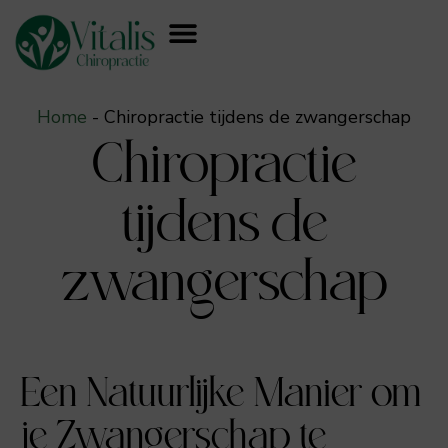
Home
-
Chiropractie tijdens de zwangerschap
Chiropractie
tijdens de
zwangerschap
Een Natuurlijke Manier om
je Zwangerschap te