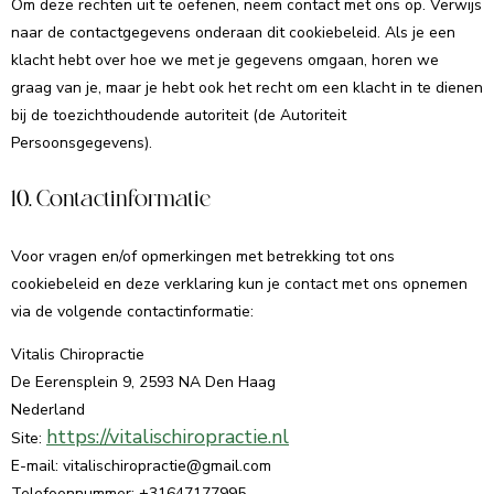
Om deze rechten uit te oefenen, neem contact met ons op. Verwijs
naar de contactgegevens onderaan dit cookiebeleid. Als je een
klacht hebt over hoe we met je gegevens omgaan, horen we
graag van je, maar je hebt ook het recht om een klacht in te dienen
bij de toezichthoudende autoriteit (de Autoriteit
Persoonsgegevens).
10. Contactinformatie
Voor vragen en/of opmerkingen met betrekking tot ons
cookiebeleid en deze verklaring kun je contact met ons opnemen
via de volgende contactinformatie:
Vitalis Chiropractie
De Eerensplein 9, 2593 NA Den Haag
Nederland
https://vitalischiropractie.nl
Site:
E-mail:
vitalischiropractie@
gmail.com
Telefoonnummer: +31647177995