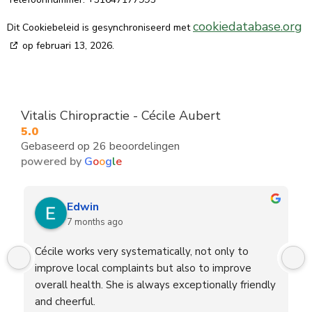
cookiedatabase.org
Dit Cookiebeleid is gesynchroniseerd met
op februari 13, 2026.
Vitalis Chiropractie - Cécile Aubert
5.0
Gebaseerd op 26 beoordelingen
powered by
G
o
o
g
l
e
Edwin
7 months ago
Cécile works very systematically, not only to 
improve local complaints but also to improve 
overall health. She is always exceptionally friendly 
and cheerful.